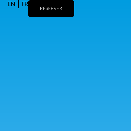
EN
FR
RÉSERVER