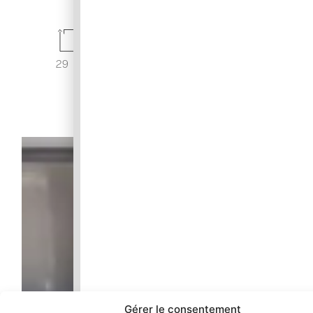
29 M²
180 X 200 KING
SIZE
RÉSERVER
Gérer le consentement